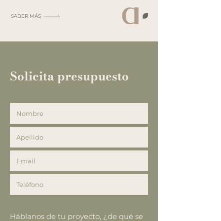
SABER MÁS
Solicita presupuesto
Háblanos de tu proyecto, ¿de qué se