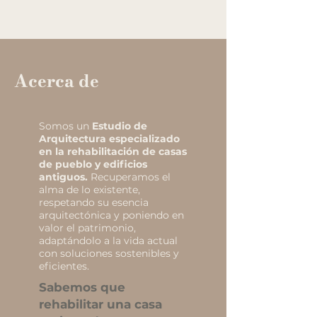
Acerca de
Somos un
Estudio de
Arquitectura especializado
en la rehabilitación de casas
de pueblo y edificios
antiguos.
Recuperamos el
alma de lo existente,
respetando su esencia
arquitectónica y poniendo en
valor el patrimonio,
adaptándolo a la vida actual
con soluciones sostenibles y
eficientes.
Sabemos que
rehabilitar una casa