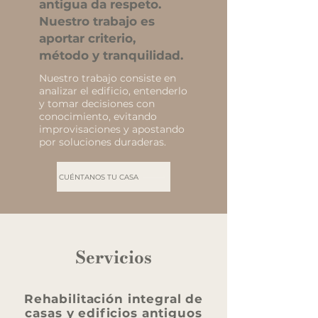
antigua da respeto.
Nuestro trabajo es
aportar criterio,
método y tranquilidad.
Nuestro trabajo consiste en
analizar el edificio, entenderlo
y tomar decisiones con
conocimiento, evitando
improvisaciones y apostando
por soluciones duraderas.
CUÉNTANOS TU CASA
Servicios
Rehabilitación integral de
casas y edificios antiguos